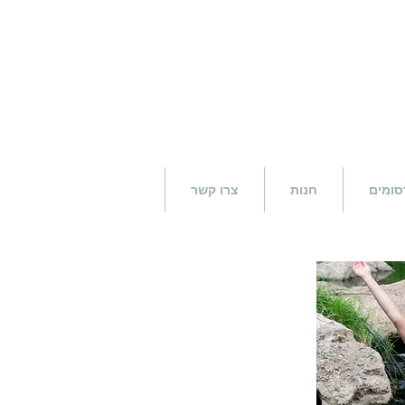
סומים
חנות
צרו קשר