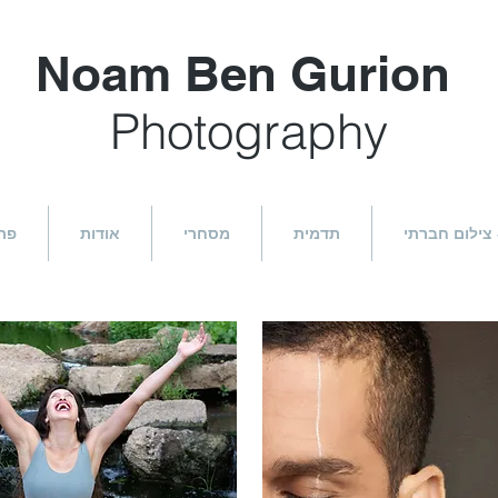
Noam Ben Gurion
Photography
 צילום חברתי
תדמית
מסחרי
אודות
פר